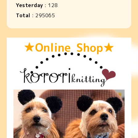
Yesterday
:
128
Total
:
295065