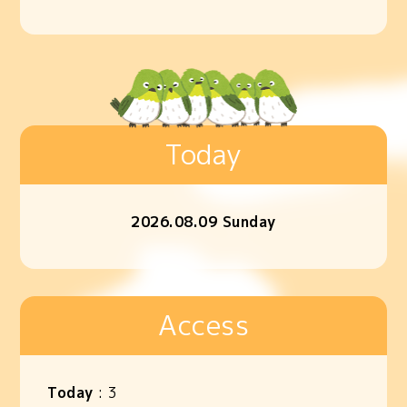
Today
2026.08.09 Sunday
Access
Today
:
3