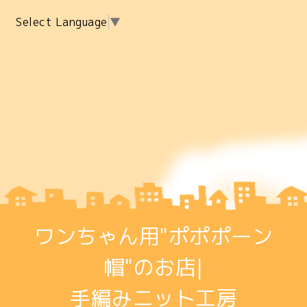
Select Language
▼
ワンちゃん用"ポポポーン
帽"のお店|
手編みニット工房