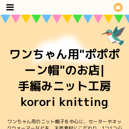
ワンちゃん用"ポポポ
ーン帽"のお店|
手編みニット工房
korori knitting
ワンちゃん用のニット帽子を中心に、セーターやネッ
クウォーマーなどを 天然素材にこだわり、1つ1つ心