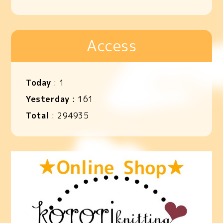
Access
Today
:
1
Yesterday
:
161
Total
:
294935