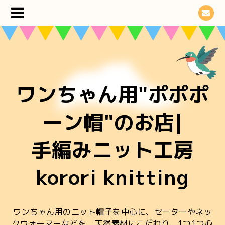
ワンちゃん用"ポポポ
ーン帽"のお店|
手編みニット工房
korori knitting
ワンちゃん用のニット帽子を中心に、セーターやネッ
クウォーマーなどを 天然素材にこだわり、1つ1つ心