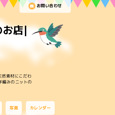
お問い合わせ
お店|
天然素材にこだわ
手編みのニットの
写真
カレンダー