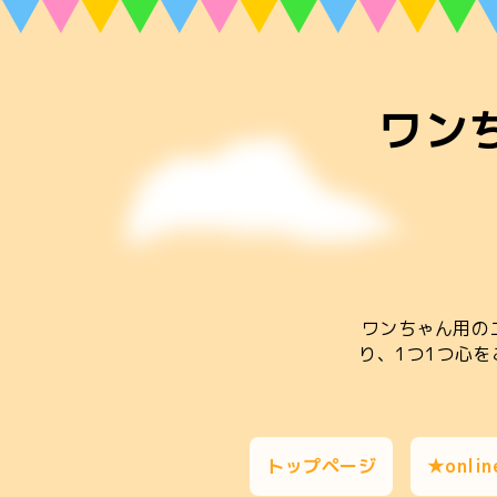
ワン
ワンちゃん用の
り、1つ1つ心
トップページ
★onlin