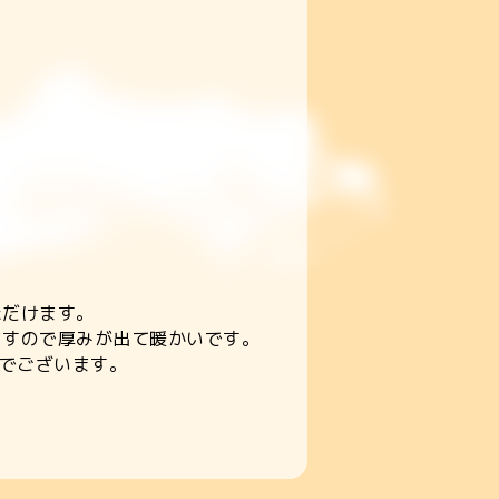
ただけます。
ますので厚みが出て暖かいです。
までございます。