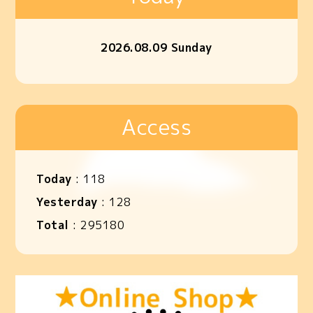
2026.08.09 Sunday
Access
Today
:
118
Yesterday
:
128
Total
:
295180