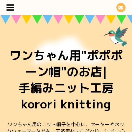
ワンちゃん用"ポポポ
ーン帽"のお店|
手編みニット工房
korori knitting
ワンちゃん用のニット帽子を中心に、セーターやネッ
クウォーマーなどを 天然素材にこだわり、1つ1つ心